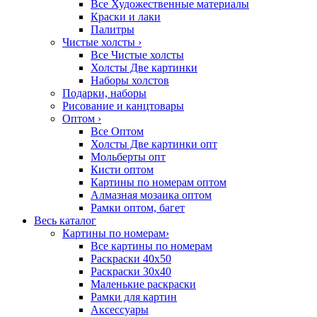
Все Художественные материалы
Краски и лаки
Палитры
Чистые холсты
›
Все Чистые холсты
Холсты Две картинки
Наборы холстов
Подарки, наборы
Рисование и канцтовары
Оптом
›
Все Оптом
Холсты Две картинки опт
Мольберты опт
Кисти оптом
Картины по номерам оптом
Алмазная мозаика оптом
Рамки оптом, багет
Весь каталог
Картины по номерам
›
Все картины по номерам
Раскраски 40х50
Раскраски 30х40
Маленькие раскраски
Рамки для картин
Аксессуары