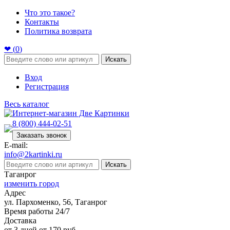
Что это такое?
Контакты
Политика возврата
❤ (
0
)
Искать
Вход
Регистрация
Весь каталог
8 (800) 444-02-51
Заказать звонок
E-mail:
info@2kartinki.ru
Искать
Таганрог
изменить город
Адрес
ул. Пархоменко, 56, Таганрог
Время работы 24/7
Доставка
от 3 дней от 170 руб