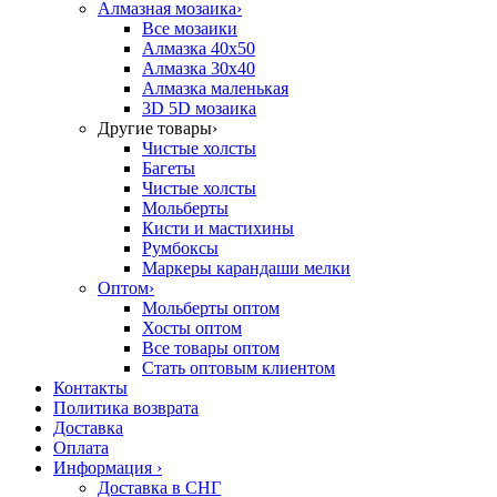
Алмазная мозаика
›
Все мозаики
Алмазка 40х50
Алмазка 30х40
Алмазка маленькая
3D 5D мозаика
Другие товары
›
Чистые холсты
Багеты
Чистые холсты
Мольберты
Кисти и мастихины
Румбоксы
Маркеры карандаши мелки
Оптом
›
Мольберты оптом
Хосты оптом
Все товары оптом
Стать оптовым клиентом
Контакты
Политика возврата
Доставка
Оплата
Информация
›
Доставка в СНГ