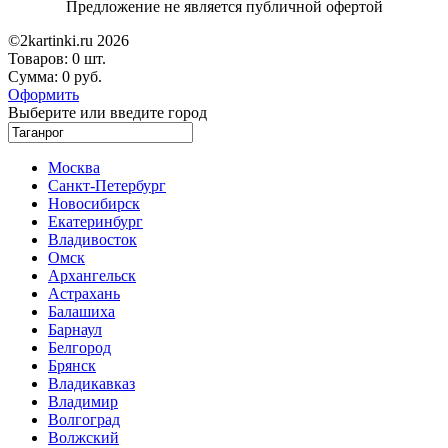
Предложение не является публичной офертой
©2kartinki.ru 2026
Товаров:
0 шт.
Сумма:
0 руб.
Оформить
Выберите или введите город
Москва
Санкт-Петербург
Новосибирск
Екатеринбург
Владивосток
Омск
Архангельск
Астрахань
Балашиха
Барнаул
Белгород
Брянск
Владикавказ
Владимир
Волгоград
Волжский