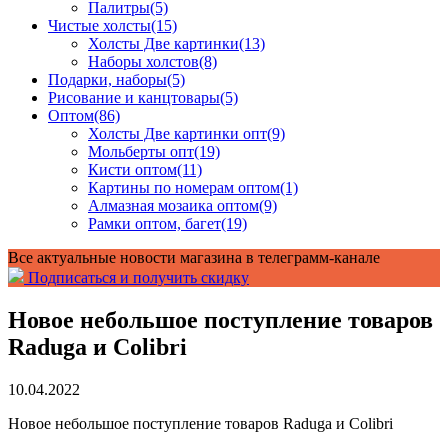
Палитры
(5)
Чистые холсты
(15)
Холсты Две картинки
(13)
Наборы холстов
(8)
Подарки, наборы
(5)
Рисование и канцтовары
(5)
Оптом
(86)
Холсты Две картинки опт
(9)
Мольберты опт
(19)
Кисти оптом
(11)
Картины по номерам оптом
(1)
Алмазная мозаика оптом
(9)
Рамки оптом, багет
(19)
Все актуальные новости магазина в телеграмм-канале
Подписаться и получить скидку
Новое небольшое поступление товаров
Raduga и Colibri
10.04.2022
Новое небольшое поступление товаров Raduga и Colibri