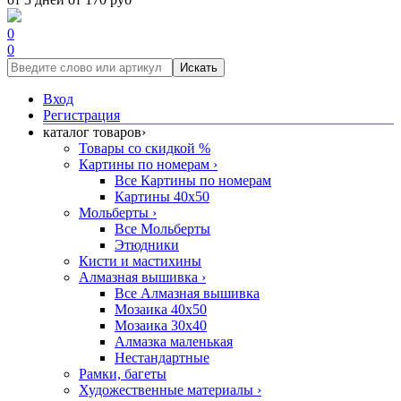
0
0
Искать
Вход
Регистрация
каталог товаров
›
Товары со скидкой %
Картины по номерам
›
Все Картины по номерам
Картины 40x50
Мольберты
›
Все Мольберты
Этюдники
Кисти и мастихины
Алмазная вышивка
›
Все Алмазная вышивка
Мозаика 40x50
Мозаика 30x40
Алмазка маленькая
Нестандартные
Рамки, багеты
Художественные материалы
›